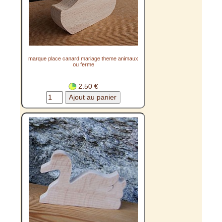
marque place canard mariage theme animaux
ou ferme
2.50 €