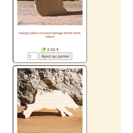
marque place ecureuil mariage theme foret,
nature
3.50 €