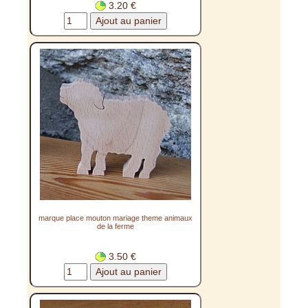
3.20 €
marque place mouton mariage theme animaux
de la ferme
3.50 €