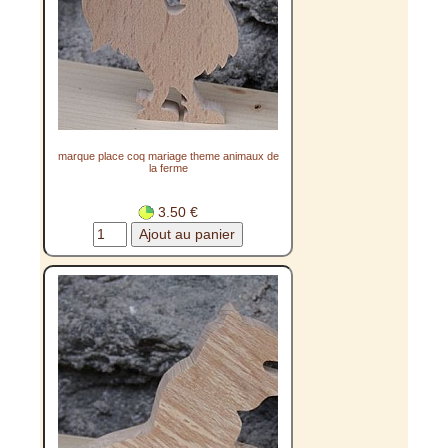
marque place coq mariage theme animaux de
la ferme
3.50 €