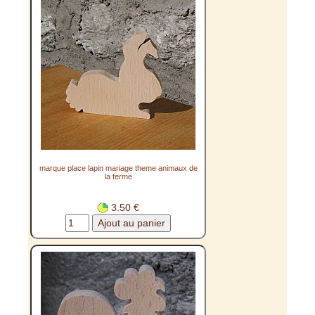
marque place lapin mariage theme animaux de
la ferme
3.50 €