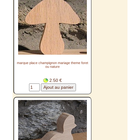
marque place champignon mariage theme foret
ou nature
2.50 €