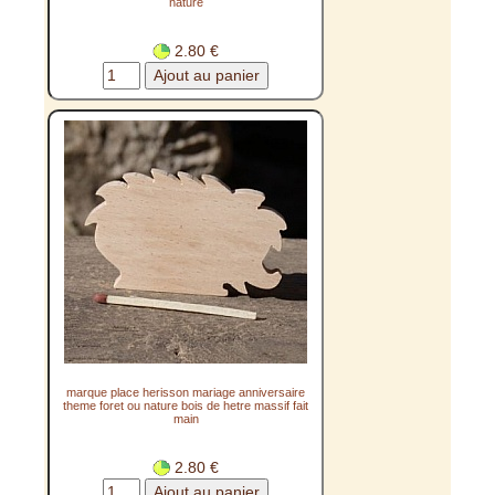
nature
2.80 €
marque place herisson mariage anniversaire
theme foret ou nature bois de hetre massif fait
main
2.80 €