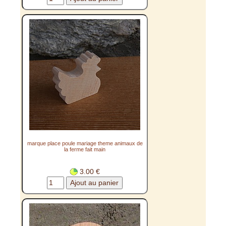
marque place poule mariage theme animaux de
la ferme fait main
3.00 €