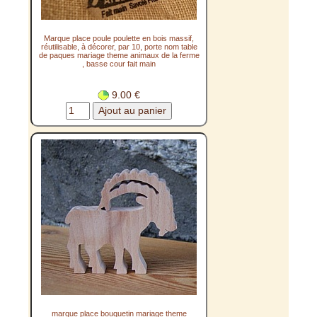
Marque place poule poulette en bois massif,
réutilisable, à décorer, par 10, porte nom table
de paques mariage theme animaux de la ferme
, basse cour fait main
9.00 €
marque place bouquetin mariage theme