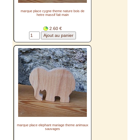
marque place cygne theme nature bois de
hetre massif fait main
2.60 €
marque place elephant mariage theme animaux
sauvages