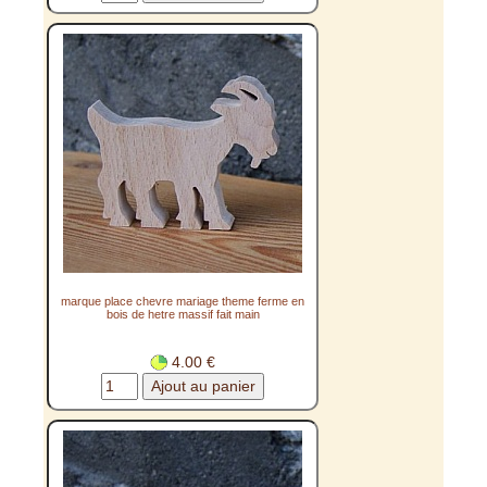
marque place chevre mariage theme ferme en
bois de hetre massif fait main
4.00 €