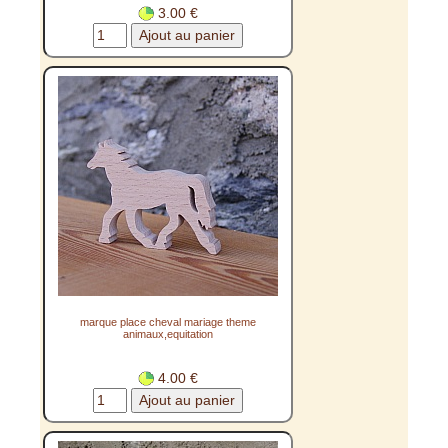
3.00 €
marque place cheval mariage theme
animaux,equitation
4.00 €