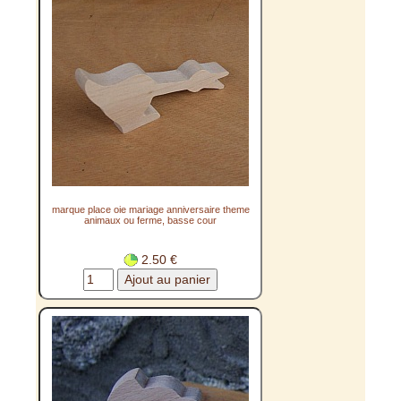
marque place oie mariage anniversaire theme
animaux ou ferme, basse cour
2.50 €