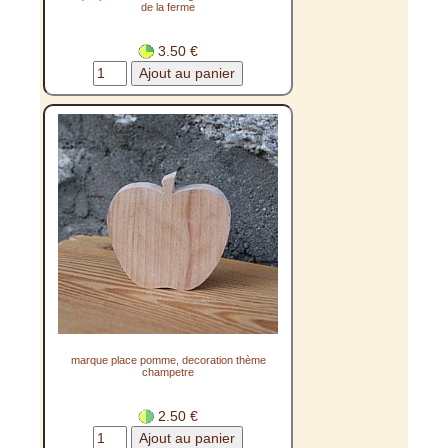
de la ferme
3.50 €
marque place pomme, decoration thème
champetre
2.50 €