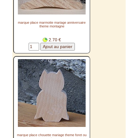
marque place marmotte mariage anniversaire
theme montagne
2.70 €
marque place chouette mariage theme foret ou