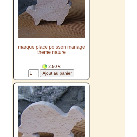
marque place poisson mariage
theme nature
2.50 €