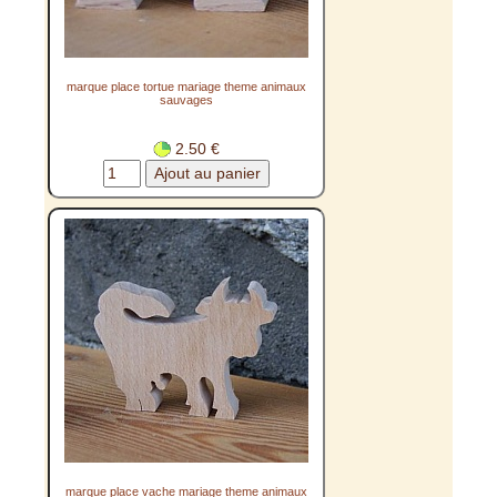
marque place tortue mariage theme animaux
sauvages
2.50 €
marque place vache mariage theme animaux