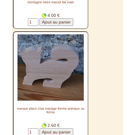
montagne hetre massif fait main
4.00 €
marque place chat mariage theme animaux ou
ferme
2.60 €