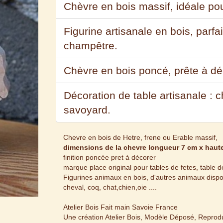
Chèvre en bois massif, idéale pou
Figurine artisanale en bois, parfa
champêtre.
Chèvre en bois poncé, prête à d
Décoration de table artisanale : 
savoyard.
Chevre en bois de Hetre, frene ou Erable massif,
dimensions de la chevre longueur 7 cm x haut
finition poncée pret à décorer
marque place original pour tables de fetes, table
Figurines animaux en bois, d'autres animaux dispon
cheval, coq, chat,chien,oie ....
Atelier Bois Fait main Savoie France
Une création Atelier Bois, Modèle Déposé, Reproduc