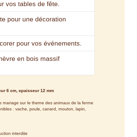
r vos tables de fête.
ite pour une décoration
écorer pour vos événements.
chèvre en bois massif
eur 6 cm, epaisseur 12 mm
 de mariage sur le theme des animaux de la ferme
ibles : vache, poule, canard, mouton, lapin,
tion interdite