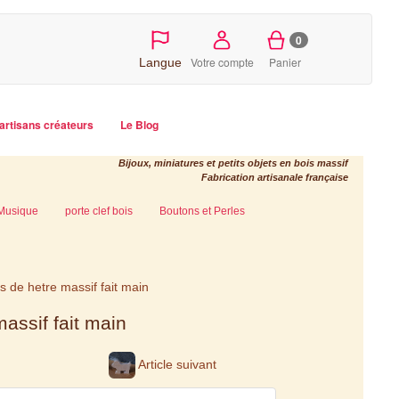
0
Votre compte
Panier
Langue
artisans créateurs
Le Blog
Bijoux, miniatures et petits objets en bois massif
Fabrication artisanale française
Musique
porte clef bois
Boutons et Perles
 de hetre massif fait main
assif fait main
Article suivant