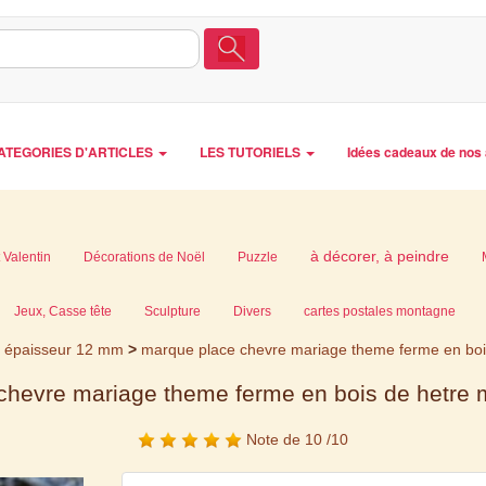
ATEGORIES D'ARTICLES
LES TUTORIELS
Idées cadeaux de nos 
à décorer, à peindre
 Valentin
Décorations de Noël
Puzzle
Jeux, Casse tête
Sculpture
Divers
cartes postales montagne
e épaisseur 12 mm
>
marque place chevre mariage theme ferme en bois
hevre mariage theme ferme en bois de hetre m
Note de 10 /10