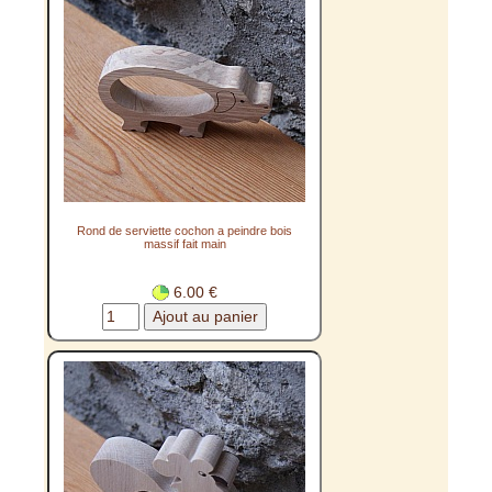
Rond de serviette cochon a peindre bois
massif fait main
6.00 €