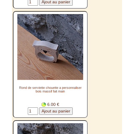
Rond de serviette chouette a personnaliser
bois massif fait main
6.00 €