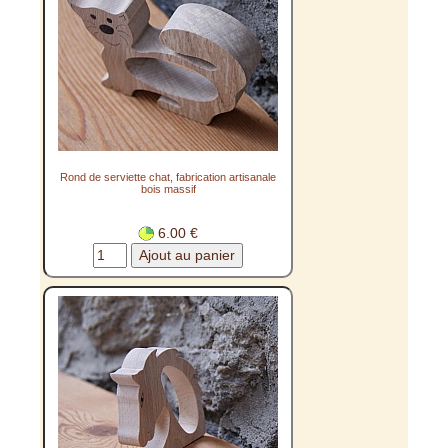
Rond de serviette chat, fabrication artisanale
bois massif
6.00 €