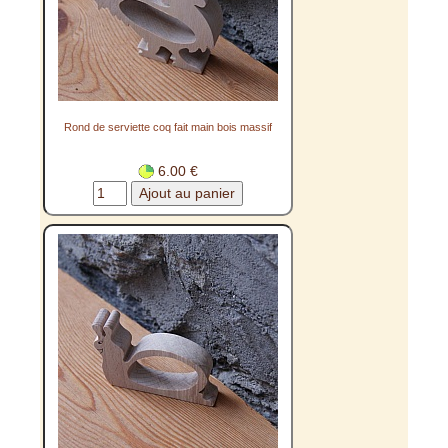
Rond de serviette coq fait main bois massif
6.00 €