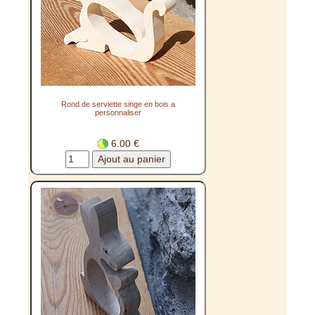
Rond de serviette singe en bois a
personnaliser
6.00 €