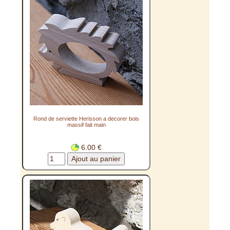
Rond de serviette Herisson a decorer bois
massif fait main
6.00 €