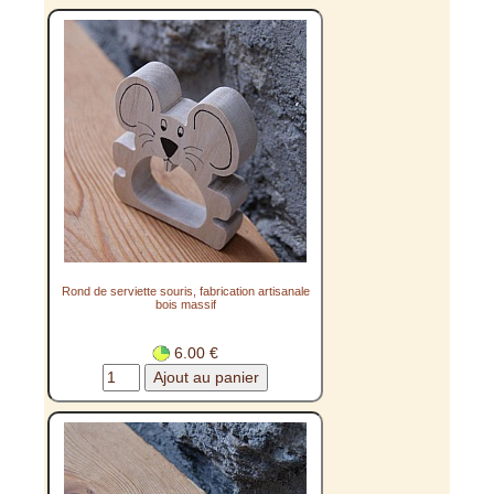
Rond de serviette souris, fabrication artisanale
bois massif
6.00 €