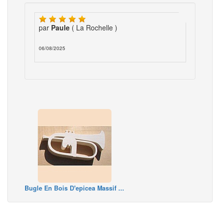
par
Paule
( La Rochelle )
06/08/2025
Bugle En Bois D'epicea Massif ...