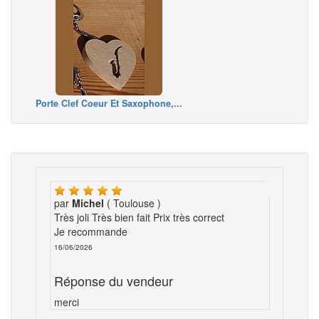
Porte Clef Coeur Et Saxophone,...
par
Michel
( Toulouse )
Très joli Très bien fait Prix très correct
Je recommande
16/06/2026
Réponse du vendeur
merci