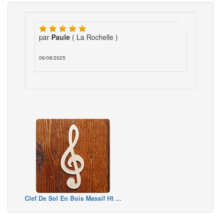
par
Paule
( La Rochelle )
06/08/2025
Clef De Sol En Bois Massif Ht ...