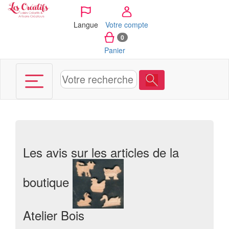
Panneau de gestion des cookies
Langue
Votre compte
0
Panier
Les avis sur les articles de la
boutique
Atelier Bois