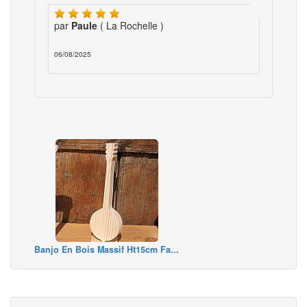
par
Paule
( La Rochelle )
06/08/2025
Banjo En Bois Massif Ht15cm Fa...