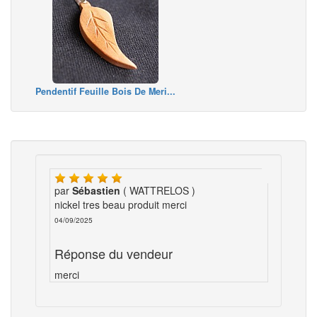
Pendentif Feuille Bois De Meri...
par
Sébastien
( WATTRELOS )
nickel tres beau produit merci
04/09/2025
Réponse du vendeur
merci