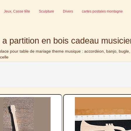
Jeux, Casse tête
Sculpture
Divers
cartes postales montagne
a partition en bois cadeau musicie
ce pour table de mariage theme musique : accordéon, banjo, bugle, cl
celle