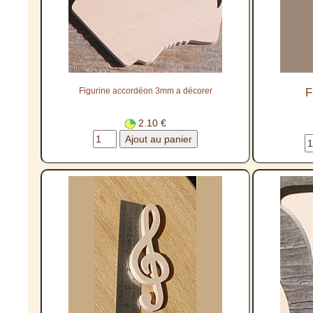
Figurine accordéon 3mm a décorer
F
2.10 €