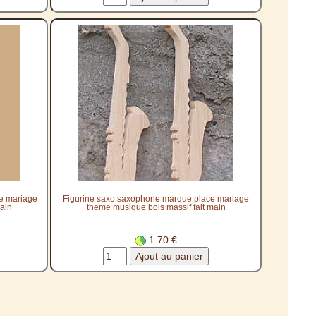
ue mariage
Figurine saxo saxophone marque place mariage
ain
theme musique bois massif fait main
1.70 €