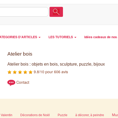
ATEGORIES D'ARTICLES
LES TUTORIELS
Idées cadeaux de nos 
Atelier bois
Atelier bois : objets en bois, sculpture, puzzle, bijoux
9.8/10 pour 606 avis
Contact
Mu
 Valentin
Décorations de Noël
Puzzle
à décorer, à peindre