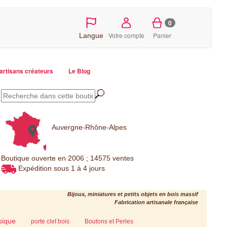
0
Votre compte
Panier
Langue
artisans créateurs
Le Blog
Auvergne-Rhône-Alpes
Boutique ouverte en 2006 ; 14575 ventes
Expédition sous 1 à 4 jours
Bijoux, miniatures et petits objets en bois massif
Fabrication artisanale française
sique
porte clef bois
Boutons et Perles