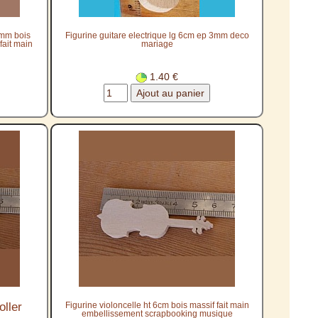
3mm bois
Figurine guitare electrique lg 6cm ep 3mm deco
fait main
mariage
1.40 €
oller
Figurine violoncelle ht 6cm bois massif fait main
embellissement scrapbooking musique