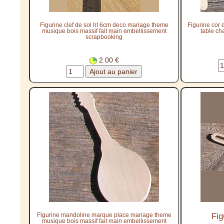
Figurine clef de sol ht 6cm deco mariage theme
Figurine cor
musique bois massif fait main embellissement
table ch
scrapbooking
2.00 €
Figurine mandoline marque place mariage theme
Fig
musique bois massif fait main embellissement