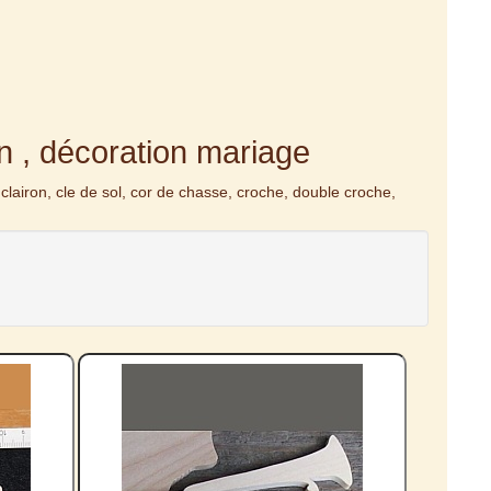
n , décoration mariage
airon, cle de sol, cor de chasse, croche, double croche,