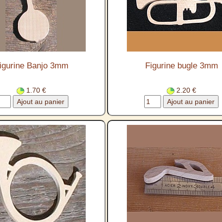
igurine Banjo 3mm
Figurine bugle 3mm
1.70 €
2.20 €