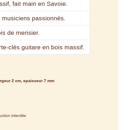
sif, fait main en Savoie.
r musiciens passionnés.
is de merisier.
rte-clés guitare en bois massif.
argeur 2 cm, epaisseur 7 mm
tion interdite