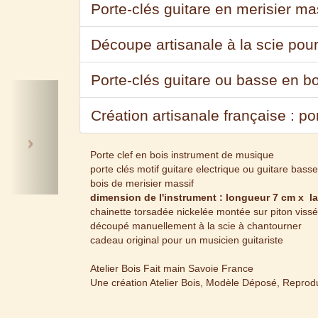
Porte-clés guitare en merisier mas
Découpe artisanale à la scie pou
Porte-clés guitare ou basse en bo
Next
Création artisanale française : po
Porte clef en bois instrument de musique
porte clés motif guitare electrique ou guitare basse
bois de merisier massif
dimension de l'instrument : longueur 7 cm x l
chainette torsadée nickelée montée sur piton vissé
découpé manuellement à la scie à chantourner
cadeau original pour un musicien guitariste
Atelier Bois Fait main Savoie France
Une création Atelier Bois, Modèle Déposé, Reproduc