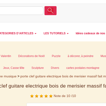
ATEGORIES D'ARTICLES
LES TUTORIELS
Idées cadeaux de nos 
 Valentin
Décorations de Noël
Puzzle
à décorer, à peindre
Mus
Jeux, Casse tête
Sculpture
Divers
cartes postales montagne
eme musique
>
porte clef guitare electrique bois de merisier massif fait
clef guitare electrique bois de merisier massif 
Note de 10 /10