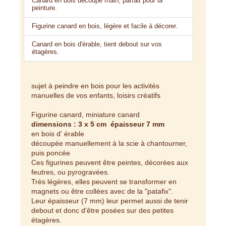
Canard en bois découpé main, parfait pour la
peinture.
Figurine canard en bois, légère et facile à décorer.
Canard en bois d'érable, tient debout sur vos
étagères.
sujet à peindre en bois pour les activités
manuelles de vos enfants, loisirs créatifs
Figurine canard, miniature canard
dimensions : 3 x 5 cm épaisseur 7 mm
en bois d' érable
découpée manuellement à la scie à chantourner,
puis poncée
Ces figurines peuvent être peintes, décorées aux
feutres, ou pyrogravées.
Très légères, elles peuvent se transformer en
magnets ou être collées avec de la "patafix".
Leur épaisseur (7 mm) leur permet aussi de tenir
debout et donc d'être posées sur des petites
étagères.