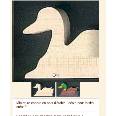
Previous
Next
Miniature canard en bois d'érable, idéale pour loisirs
créatifs.