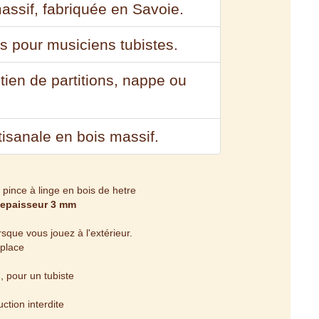
massif, fabriquée en Savoie.
is pour musiciens tubistes.
tien de partitions, nappe ou
rtisanale en bois massif.
pince à linge en bois de hetre
, epaisseur 3 mm
lorsque vous jouez à l'extérieur.
 place
 pour un tubiste
tion interdite