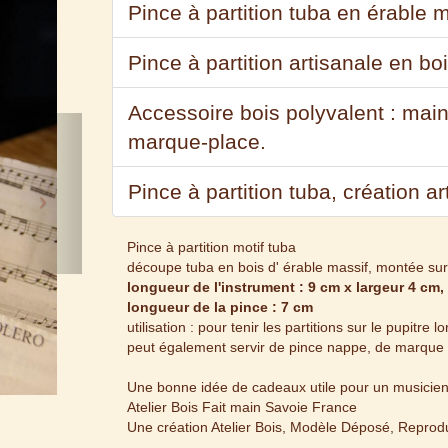
Pince à partition tuba en érable 
Pince à partition artisanale en bo
Accessoire bois polyvalent : main
Next
marque-place.
Pince à partition tuba, création a
Pince à partition motif tuba
découpe tuba en bois d' érable massif, montée sur 
longueur de l'instrument : 9 cm x largeur 4 cm
longueur de la pince : 7 cm
utilisation : pour tenir les partitions sur le pupitre 
peut également servir de pince nappe, de marque
Une bonne idée de cadeaux utile pour un musicien,
Atelier Bois Fait main Savoie France
Une création Atelier Bois, Modèle Déposé, Reproduc