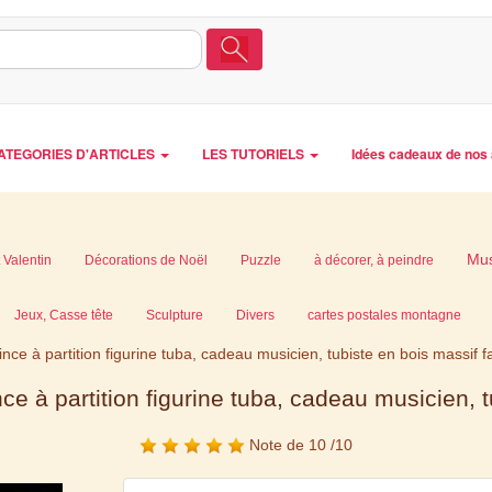
ATEGORIES D'ARTICLES
LES TUTORIELS
Idées cadeaux de nos 
Mu
 Valentin
Décorations de Noël
Puzzle
à décorer, à peindre
Jeux, Casse tête
Sculpture
Divers
cartes postales montagne
ince à partition figurine tuba, cadeau musicien, tubiste en bois massif f
nce à partition figurine tuba, cadeau musicien, t
Note de 10 /10