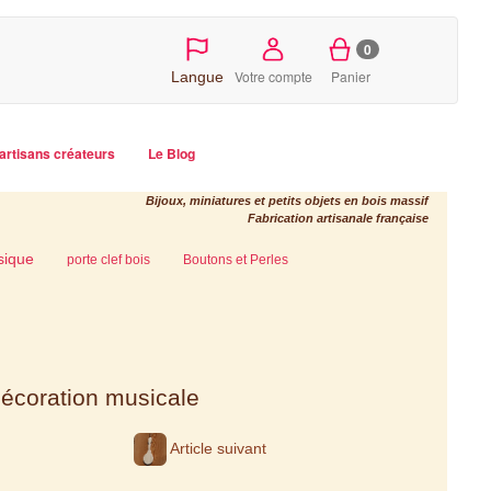
0
Votre compte
Panier
Langue
artisans créateurs
Le Blog
Bijoux, miniatures et petits objets en bois massif
Fabrication artisanale française
sique
porte clef bois
Boutons et Perles
écoration musicale
Article suivant