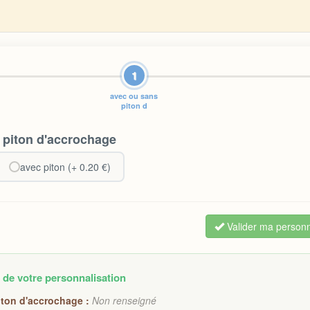
1
avec ou sans
piton d
 piton d'accrochage
avec piton (+ 0.20 €)
Valider ma personn
 de votre personnalisation
ton d'accrochage :
Non renseigné