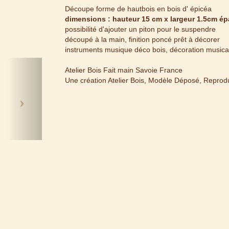
Découpe forme de hautbois en bois d' épicéa
dimensions : hauteur 15 cm x largeur 1.5cm é
possibilité d'ajouter un piton pour le suspendre
découpé à la main, finition poncé prêt à décorer
instruments musique déco bois, décoration musica
Next
Atelier Bois Fait main Savoie France
Une création Atelier Bois, Modèle Déposé, Reproduc