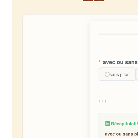
*
avec ou sans
sans piton
1
/ 1
Récapitulatif
avec ou sans pi