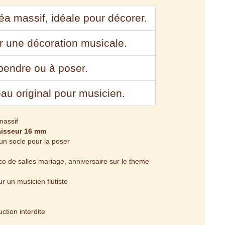
éa massif, idéale pour décorer.
ur une décoration musicale.
spendre ou à poser.
eau original pour musicien.
massif
aisseur 16 mm
 un socle pour la poser
eco de salles mariage, anniversaire sur le theme
r un musicien flutiste
tion interdite