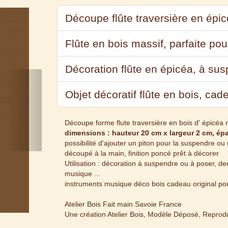
Découpe flûte traversière en épic
Flûte en bois massif, parfaite po
Décoration flûte en épicéa, à su
Next
Objet décoratif flûte en bois, cad
Découpe forme flute traversière en bois d' épicéa 
dimensions : hauteur 20 cm x largeur 2 cm, ép
possibilité d'ajouter un piton pour la suspendre ou
découpé à la main, finition poncé prêt à décorer
Utilisation : décoration à suspendre ou à poser, d
musique ...
instruments musique déco bois cadeau original pou
Atelier Bois Fait main Savoie France
Une création Atelier Bois, Modèle Déposé, Reproduc