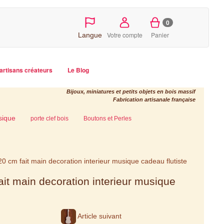
0
Votre compte
Panier
Langue
artisans créateurs
Le Blog
Bijoux, miniatures et petits objets en bois massif
Fabrication artisanale française
sique
porte clef bois
Boutons et Perles
 20 cm fait main decoration interieur musique cadeau flutiste
ait main decoration interieur musique
Article suivant