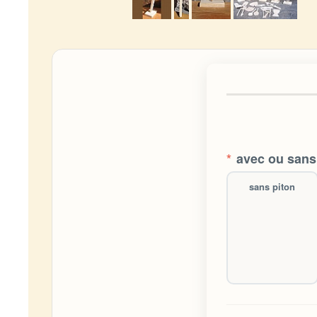
*
avec ou sans 
sans piton