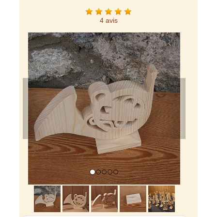
4 avis
Previous
Next