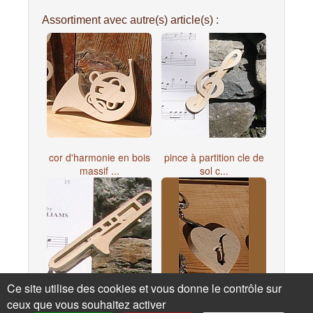
Assortiment avec autre(s) article(s) :
cor d'harmonie en bois
pince à partition cle de
massif ...
sol c...
Ce site utilise des cookies et vous donne le contrôle sur
pince à partition
porte clef coeur et
ceux que vous souhaitez activer