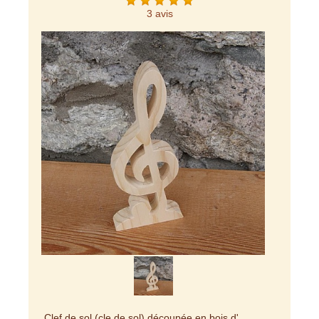
3 avis
Clef de sol (cle de sol) découpée en bois d'