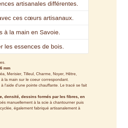
nces artisanales différentes.
vec ces cœurs artisanaux.
s à la main en Savoie.
r les essences de bois.
es.
 16 mm
a, Merisier, Tilleul, Charme, Noyer, Hêtre,
à la main sur le coeur correspondant.
l'aide d'une pointe chauffante. Le tracé se fait
, densité, dessins formés par les fibres, en
és manuellement à la scie à chantourner puis
ecyclée, également fabriqué artisanalement à