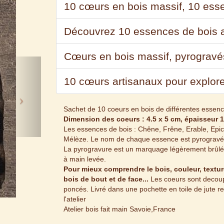
10 cœurs en bois massif, 10 esse
Découvrez 10 essences de bois a
Cœurs en bois massif, pyrogravé
Next
10 cœurs artisanaux pour explore
Sachet de 10 coeurs en bois de différentes essenc
Dimension des coeurs : 4.5 x 5 cm, épaisseur
Les essences de bois : Chêne, Frêne, Erable, Epicé
Mélèze. Le nom de chaque essence est pyrogravé 
La pyrogravure est un marquage légèrement brûlé à 
à main levée.
Pour mieux comprendre le bois, couleur, texture
bois de bout et de face...
Les coeurs sont decoup
poncés. Livré dans une pochette en toile de jute r
l'atelier
Atelier bois fait main Savoie,France