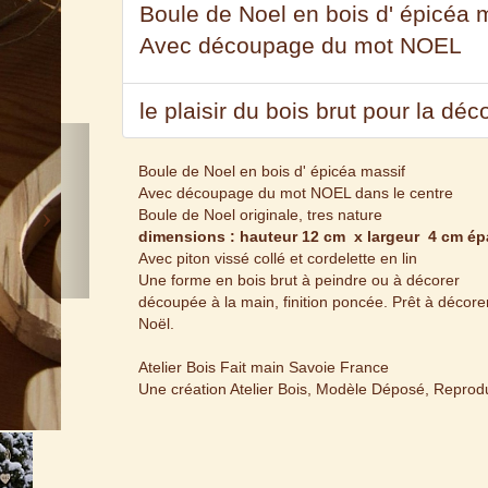
Boule de Noel en bois d' épicéa 
Avec découpage du mot NOEL
le plaisir du bois brut pour la déc
Next
Boule de Noel en bois d' épicéa massif
Avec découpage du mot NOEL dans le centre
Boule de Noel originale, tres nature
dimensions : hauteur 12 cm x largeur 4 cm é
Avec piton vissé collé et cordelette en lin
Une forme en bois brut à peindre ou à décorer
découpée à la main, finition poncée. Prêt à décorer,
Noël.
Atelier Bois Fait main Savoie France
Une création Atelier Bois, Modèle Déposé, Reproduc