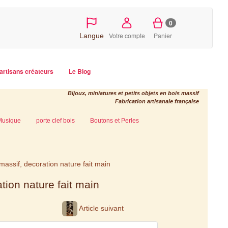
0
Votre compte
Panier
Langue
artisans créateurs
Le Blog
Bijoux, miniatures et petits objets en bois massif
Fabrication artisanale française
Musique
porte clef bois
Boutons et Perles
assif, decoration nature fait main
tion nature fait main
Article suivant