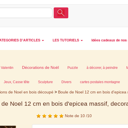
ATEGORIES D'ARTICLES
LES TUTORIELS
Idées cadeaux de nos 
Décorations de Noël
 Valentin
Puzzle
à décorer, à peindre
Jeux, Casse tête
Sculpture
Divers
cartes postales montagne
ions de Noel en bois découpé
>
Boule de Noel 12 cm en bois d'epicea m
 de Noel 12 cm en bois d'epicea massif, decora
Note de 10 /10