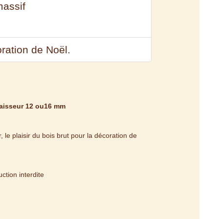
massif
oration de Noël.
paisseur 12 ou16 mm
 le plaisir du bois brut pour la décoration de
tion interdite