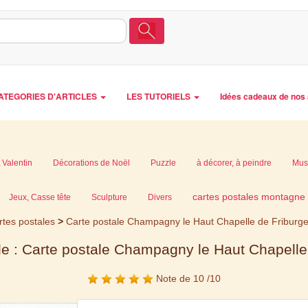
ATEGORIES D'ARTICLES
LES TUTORIELS
Idées cadeaux de nos 
 Valentin
Décorations de Noël
Puzzle
à décorer, à peindre
Mus
cartes postales montagne
Jeux, Casse tête
Sculpture
Divers
rtes postales
>
Carte postale Champagny le Haut Chapelle de Friburg
le : Carte postale Champagny le Haut Chapelle
Note de 10 /10