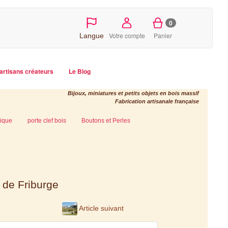
0
Votre compte
Panier
Langue
artisans créateurs
Le Blog
Bijoux, miniatures et petits objets en bois massif
Fabrication artisanale française
ique
porte clef bois
Boutons et Perles
e
 de Friburge
Article suivant