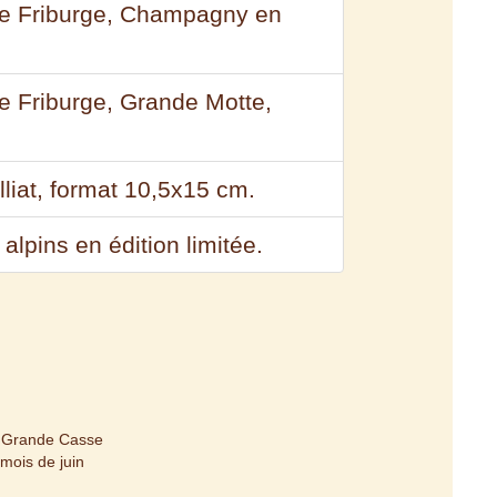
 de Friburge, Champagny en
de Friburge, Grande Motte,
illiat, format 10,5x15 cm.
lpins en édition limitée.
t Grande Casse
mois de juin