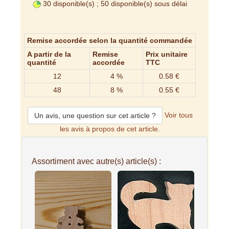
30 disponible(s) ; 50 disponible(s) sous délai
Remise accordée selon la quantité commandée
A partir de la
Remise
Prix unitaire
quantité
accordée
TTC
12
4 %
0.58 €
48
8 %
0.55 €
Voir tous
Un avis, une question sur cet article ?
les avis à propos de cet article.
Assortiment avec autre(s) article(s) :