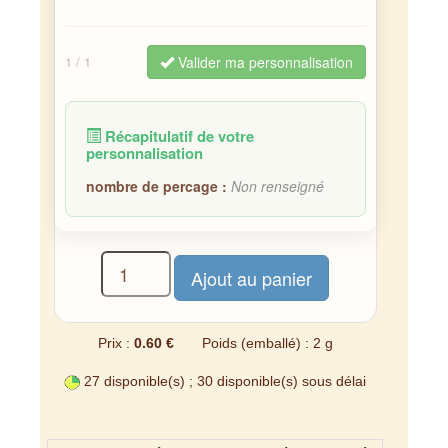
Valider ma personnalisation
1
/ 1
Récapitulatif de votre
personnalisation
nombre de percage :
Non renseigné
Prix :
0.60 €
Poids (emballé) : 2 g
27 disponible(s) ; 30 disponible(s) sous délai